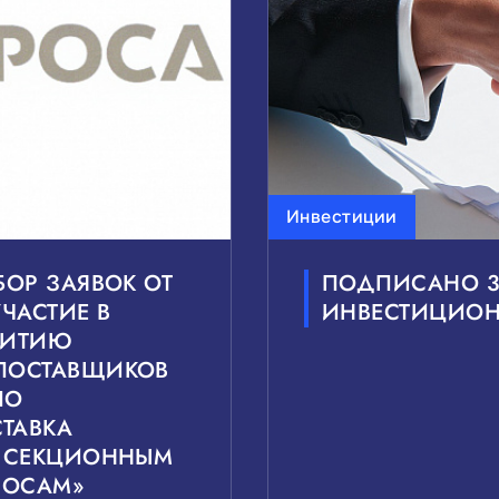
Инвестиции
БОР ЗАЯВОК ОТ
ПОДПИСАНО 3
ЧАСТИЕ В
ИНВЕСТИЦИОН
ВИТИЮ
ПОСТАВЩИКОВ
ПО
ТАВКА
К СЕКЦИОННЫМ
СОСАМ»