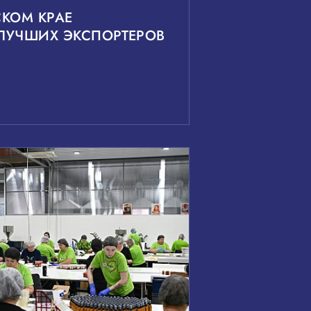
КОМ КРАЕ
ЛУЧШИХ ЭКСПОРТЕРОВ