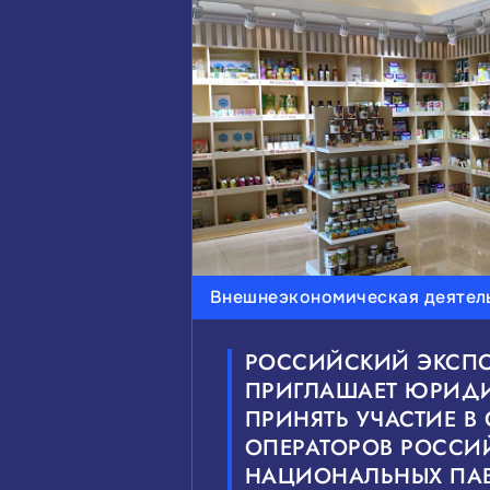
ВЫБЕРИТЕ ИНТЕРЕСУЮЩИЕ 
Инвестиции
Малый и с
Мероприятия и выставки
ВЫБЕРИТЕ ИНТЕРЕСУЮЩИЙ 
Внешнеэкономическая деятел
Федеральные
Краевые
РОССИЙСКИЙ ЭКСПО
ПРИГЛАШАЕТ ЮРИД
ПРИНЯТЬ УЧАСТИЕ В 
ОПЕРАТОРОВ РОССИ
НАЦИОНАЛЬНЫХ ПА