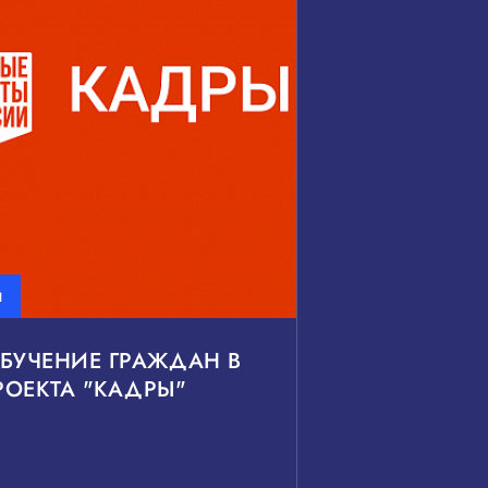
ь
ьные проекты
ы
сить
Показать
БУЧЕНИЕ ГРАЖДАН В
ОЕКТА "КАДРЫ"