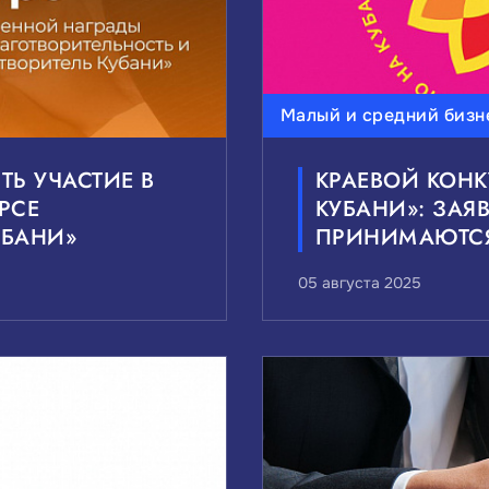
Малый и средний бизн
Ь УЧАСТИЕ В
КРАЕВОЙ КОНК
РСЕ
КУБАНИ»: ЗАЯ
УБАНИ»
ПРИНИМАЮТСЯ 
05 августа 2025