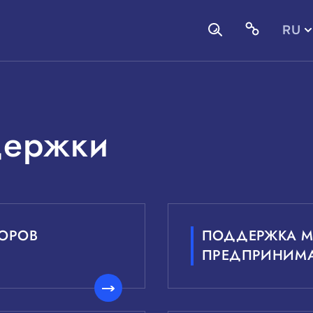
RU
EN
держки
ОРОВ
ПОДДЕРЖКА М
ПРЕДПРИНИМА