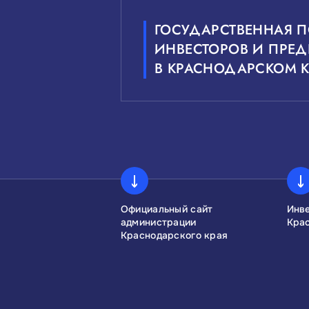
ГОСУДАРСТВЕННАЯ 
ИНВЕСТОРОВ И ПРЕ
В КРАСНОДАРСКОМ К
сконгресс
Официальный сайт
Инв
администрации
Кра
Краснодарского края