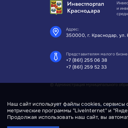
Инвес
и инв
средн
Адрес:
350000, г. Краснодар, ул. 
Представителям малого бизне
+7 (861) 255 06 38
+7 (861) 259 52 33
© Администрация муниципального образ
Наш сайт использует файлы cookies, сервисы 
Политика конфиденциально
метрические программы "LiveInternet" и "Янд
Продолжая использовать наш сайт, вы автома