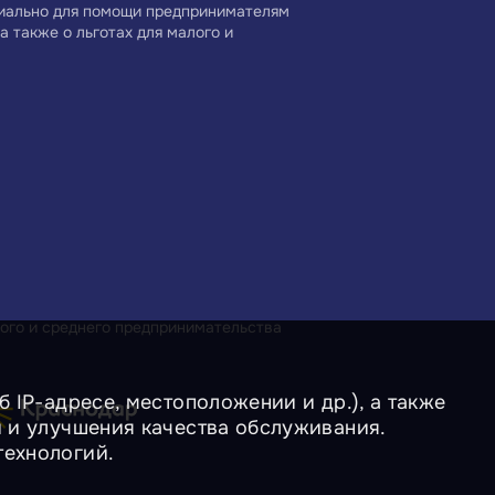
циально для помощи предпринимателям
а также о льготах для малого и
ого и среднего предпринимательства
 IP-адресе, местоположении и др.), а также
и и улучшения качества обслуживания.
технологий.