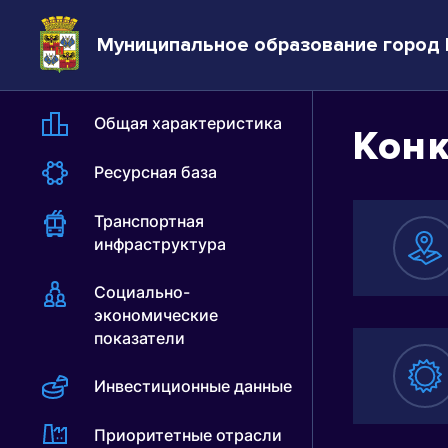
Муниципальное образование город
Общая характеристика
Кон
Ресурсная база
Транспортная
инфраструктура
Социально-
К
экономические
показатели
Б
Инвестиционные данные
Приоритетные отрасли
Т