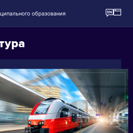
ципального образования
тура