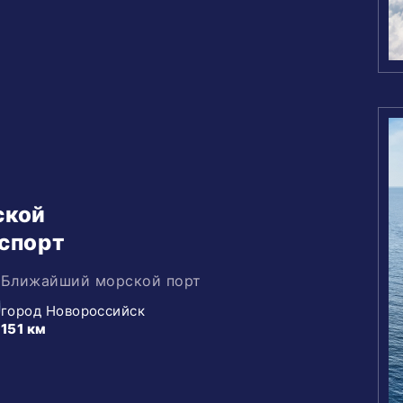
ской
спорт
Ближайший морской порт
город Новороссийск
151 км