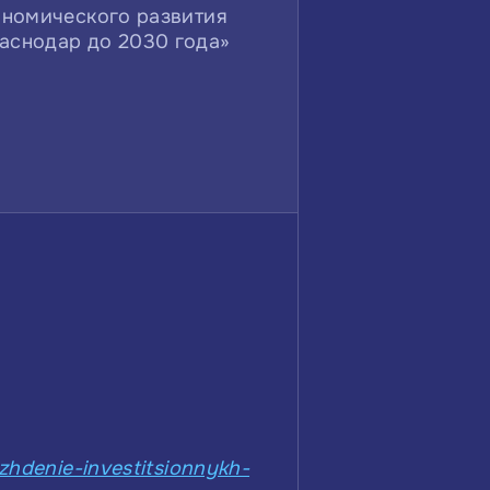
ономического развития
аснодар до 2030 года»
ozhdenie-investitsionnykh-