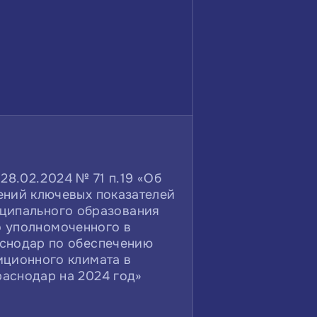
8.02.2024 № 71 п.19 «Об
ений ключевых показателей
иципального образования
о уполномоченного в
снодар по обеспечению
иционного климата в
аснодар на 2024 год»