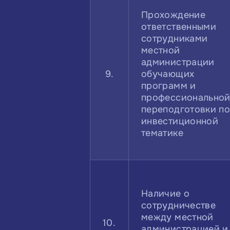
Прохождение
ответственными
сотрудниками
местной
администрации
9.
обучающих
программ и
профессионально
переподготовки п
инвестиционной
тематике
Наличие о
сотрудничестве
между местной
10.
администрацией и