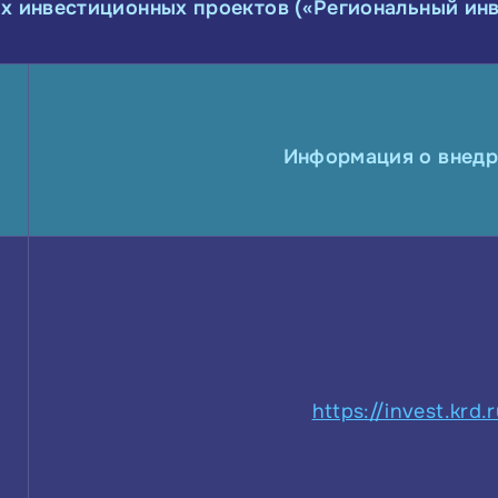
х инвестиционных проектов («Региональный инв
Информация о внед
https://invest.krd.