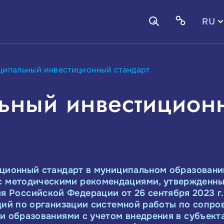
RU
EN
ипальный инвестиционный стандарт
ьный инвестицион
ционный стандарт в м
униципальном образовани
 с методическими рекомендациями, утвержденн
я Российской Федерации от 26 сентября 2023 г
ий по организации системной работы по сопр
и образованиями с учетом внедрения в субъект