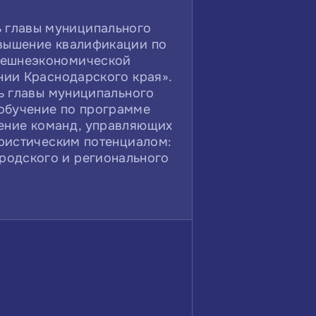
ь главы муниципального
вышение квалификации по
внешнеэкономической
нии Краснодарского края».
ь главы муниципального
обучение по программе
ение команд, управляющих
уристическим потенциалом:
родского и регионального