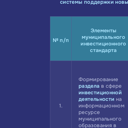
системы поддержки новы
Элементы
муниципального
№ п/п
инвестиционного
стандарта
Формирование
раздела
в сфере
инвестиционной
деятельности
на
1.
информационном
ресурсе
муниципального
образования в