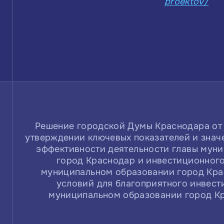
proektov/
Решение городской Думы Краснодара от 2
утверждении ключевых показателей и знач
эффективности деятельности главы мун
город Краснодар и инвестиционног
муниципальном образовании город Кра
условий для благоприятного инвест
муниципальном образовании город Кр