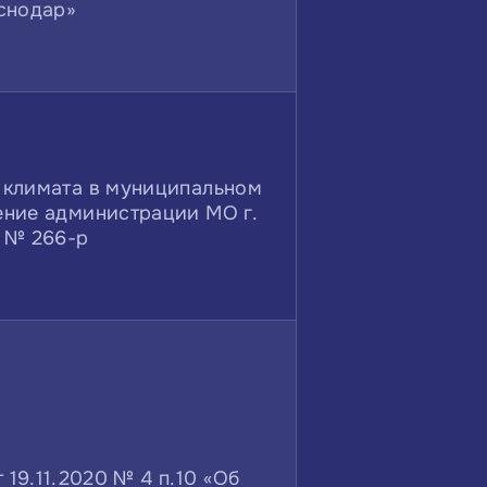
снодар»
 климата в муниципальном
ение администрации МО г.
4 № 266-р
19.11.2020 № 4 п.10 «Об