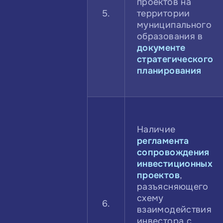
проектов на
5.
территории
муниципального
образования в
документе
стратегического
планирования
Наличие
регламента
сопровождения
инвестиционных
проектов
,
разъясняющего
схему
6.
взаимодействия
инвестора с