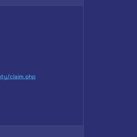
akty/claim.php