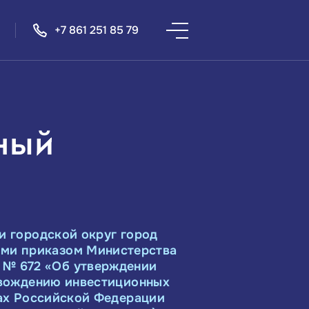
+7 861 251 85 79
ный
и городской округ город
ыми приказом Министерства
. № 672 «Об утверждении
овождению инвестиционных
ах Российской Федерации