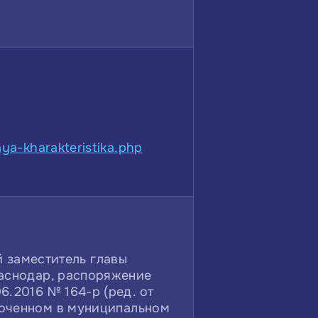
aya-kharakteristika.php
 заместитель главы
аснодар, распоряжение
6.2016 № 164-р (ред. от
моченном в муниципальном