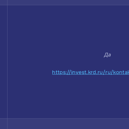
Да
https://invest.krd.ru/ru/kont