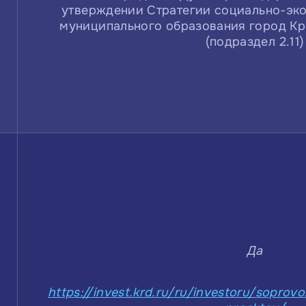
утверждении Стратегии социально-эк
муниципального образования город Кр
(подраздел 2.11)
Да
https://invest.krd.ru/ru/investoru/soprov