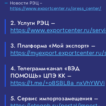
Новости РЭЦ –
https://www.exportcenter.ru/press_center/
2. Услуги РЭЦ –
https://www.exportcenter.ru/serv
3. Платформа «Мой экспорт» –
https://myexport.exportcenter.ru/
4. Телеграмм-канал «ВЭД
ПОМОЩЬ» ЦПЭ КК –
https://t.me/+o8SBL8a_nxVhYWVi
5. Сервис импортозамещения –
https://etpgpb.ru/portal/import-