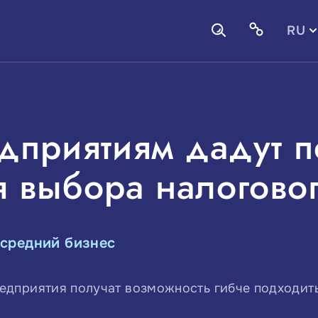
RU
EN
дприятиям дадут 
 выбора налогово
 средний бизнес
едприятия получат возможность гибче подходит