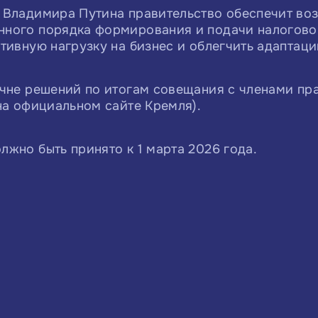
 Владимира Путина правительство обеспечит во
ного порядка формирования и подачи налоговой
тивную нагрузку на бизнес и облегчить адаптац
чне решений по итогам совещания с членами пра
на официальном сайте Кремля).
жно быть принято к 1 марта 2026 года.