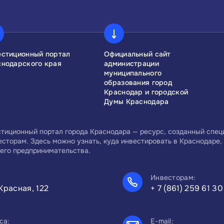
естиционный портал
Официальный сайт
снодарского края
администрации
муниципального
образования город
Краснодар и городской
Думы Краснодара
тиционный портал города Краснодара — ресурс, созданный спе
есторам. Здесь можно узнать, куда инвестировать в Краснодаре, 
его предпринимательства.
Инвесторам:
Красная, 122
+ 7 (861) 259 61 30
са:
E-mail: