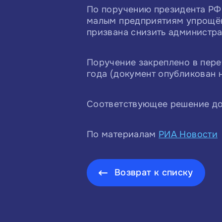
По поручению президента РФ
малым предприятиям упрощён
призвана снизить администра
Поручение закреплено в пере
года (документ опубликован 
Соответствующее решение дол
По материалам
РИА Новости
Возврат к списку