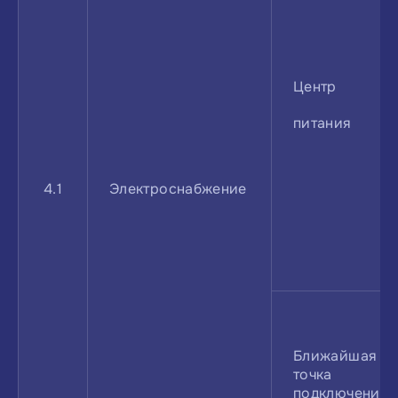
Центр
питания
4.1
Электроснабжение
Ближайшая
точка
подключения