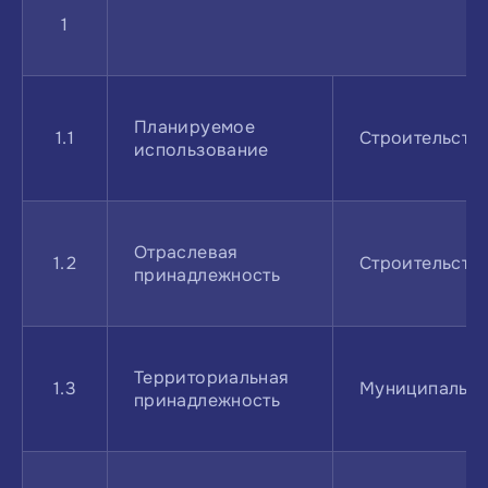
1
Планируемое
1.1
Строительств
использование
Отраслевая
1.2
Строительств
принадлежность
Территориальная
1.3
Муниципально
принадлежность