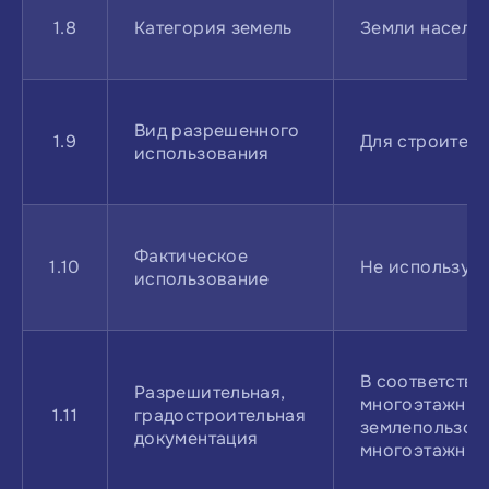
1.8
Категория земель
Земли населен
Вид разрешенного
1.9
Для строител
использования
Фактическое
1.10
Не используе
использование
В соответстви
Разрешительная,
многоэтажными
1.11
градостроительная
землепользова
документация
многоэтажным