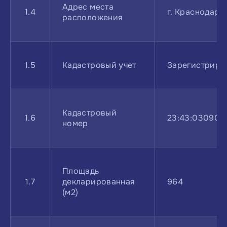
Адрес места
1.4
г. Краснодар,
расположения
1.5
Кадастровый учет
Зарегистриро
Кадастровый
1.6
23:43:030901
номер
Площадь
1.7
декларированная
964
(м2)