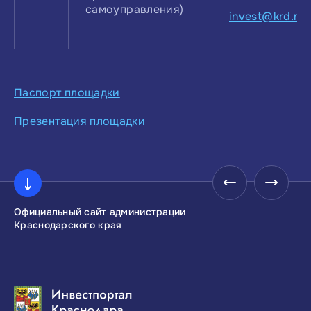
самоуправления)
invest@krd.ru
Паспорт площадки
Презентация площадки
Официальный сайт администрации
Инвестиционны
Краснодарского края
Краснодарског