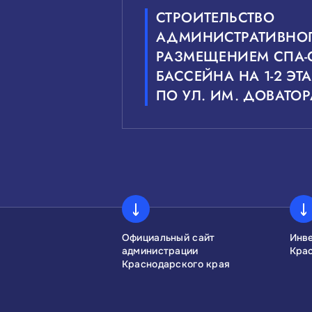
СТРОИТЕЛЬСТВО
АДМИНИСТРАТИВНОГ
РАЗМЕЩЕНИЕМ СПА-
БАССЕЙНА НА 1-2 Э
ПО УЛ. ИМ. ДОВАТОР
сконгресс
Официальный сайт
Инв
администрации
Кра
Краснодарского края