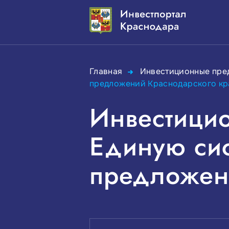
Главная
Инвестиционные пр
предложений Краснодарского кр
Инвестици
Единую сис
предложен