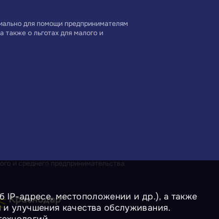
циально для помощи предпринимателям
а также о льготах для малого и
ого и среднего предпринимательства
 IP-адресе, местоположении и др.), а также
и и улучшения качества обслуживания.