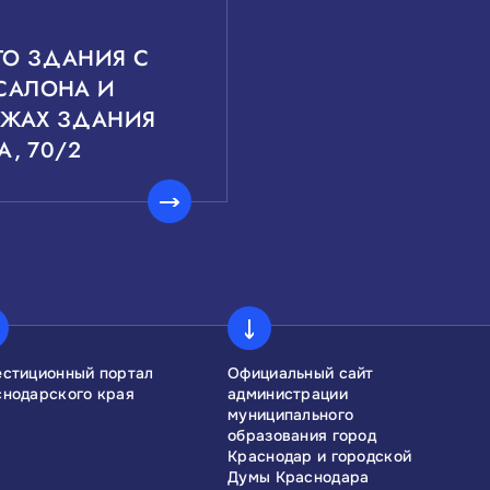
О ЗДАНИЯ С
САЛОНА И
ТАЖАХ ЗДАНИЯ
А, 70/2
естиционный портал
Официальный сайт
снодарского края
администрации
муниципального
образования город
Краснодар и городской
Думы Краснодара