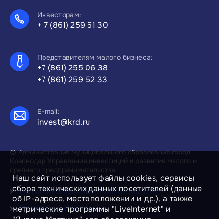
Инвесторам:
+ 7 (861) 259 61 30
Представителям малого бизнеса:
+7 (861) 255 06 38
+7 (861) 259 52 33
E-mail:
invest@krd.ru
© Администрация муниципального образования город
Краснодар Управление инвестиций и развития малого и
среднего предпринимательства
Наш сайт использует файлы cookies, сервисы
сбора технических данных посетителей (данные
Политика конфиденциальности
об IP-адресе, местоположении и др.), а также
Политика Cookies
метрические программы "LiveInternet" и