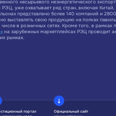
твенного несырьевого неэнергетического экспор
 РЭЦ, уже охватывает ряд стран, включая Китай,
льонах представлено более 140 компаний и 2800
но выставлять свою продукцию на полках павиль
 числе в розничных сетях. Кроме того, в рамках
и»
на зарубежных маркетплейсах РЭЦ проводит а
их рынках.
естиционный портал
Официальный сайт