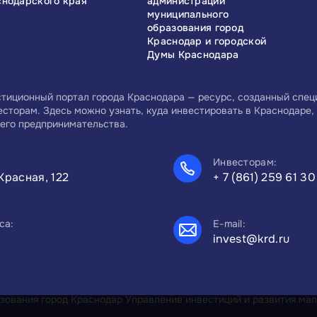
снодарского края
администрации
муниципального
образования город
Краснодар и городской
Думы Краснодара
тиционный портал города Краснодара — ресурс, созданный спе
есторам. Здесь можно узнать, куда инвестировать в Краснодаре, 
его предпринимательства.
Инвесторам:
Красная, 122
+ 7 (861) 259 61 30
са:
E-mail:
invest@krd.ru
ования город Краснодар Управление инвестиций и развития мал