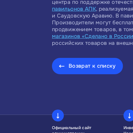
центра по поддержке отечес
павильонов АПК
, реализуемая
и Саудовскую Аравию. В пави
Производители могут бесплат
продвижением товаров, в том
магазинов «Сделано в Росси
российских товаров на внешн
Возврат к списку
сконгресс
Официальный сайт
Инв