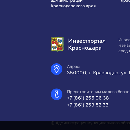
администрации
Кра
Краснодарского края
Инвес
и инв
средн
Адрес:
350000, г. Краснодар, ул. 
Представителям малого бизне
+7 (861) 255 06 38
+7 (861) 259 52 33
© Администрация муниципального образ