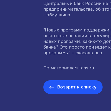
Центральный банк России не 
предпринимательства, об это
Набиуллина.
"Новых программ поддержки м
некоторые новации в регулир
новых программ, каких-то доп
банка? Это просто приведет к
программы" – сказала она.
По материалам tass.ru
Возврат к списку