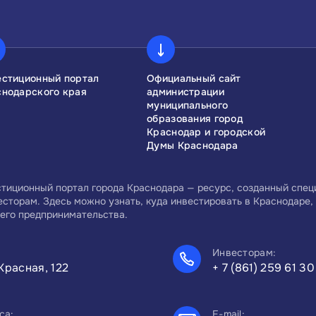
естиционный портал
Официальный сайт
снодарского края
администрации
муниципального
образования город
Краснодар и городской
Думы Краснодара
тиционный портал города Краснодара — ресурс, созданный спе
есторам. Здесь можно узнать, куда инвестировать в Краснодаре, 
его предпринимательства.
Инвесторам:
Красная, 122
+ 7 (861) 259 61 30
са:
E-mail: