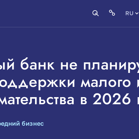
RU
EN
й банк не планир
оддержки малого 
ательства в 2026 
редний бизнес