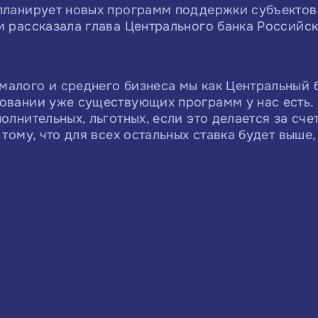
планирует новых программ поддержки субъектов
м рассказала глава Центрального банка Россий
алого и среднего бизнеса мы как Центральный б
овании уже существующих программ у нас есть.
олнительных, льготных, если это делается за сче
 тому, что для всех остальных ставка будет выше,