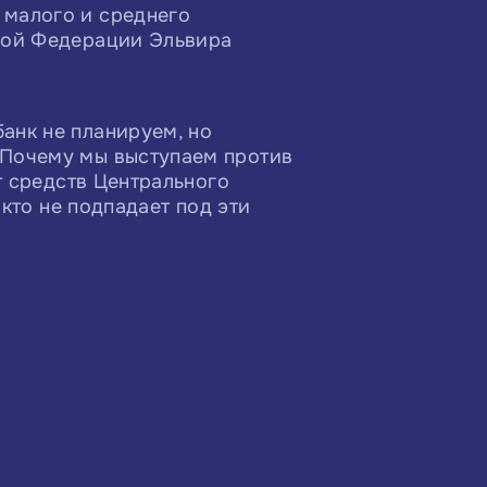
 малого и среднего
ской Федерации Эльвира
анк не планируем, но
 Почему мы выступаем против
т средств Центрального
 кто не подпадает под эти