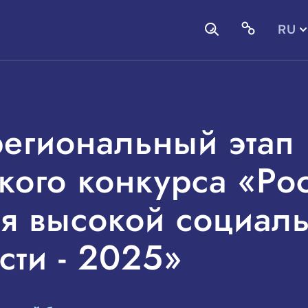
RU
EN
региональный этап
кого конкурса «Ро
я высокой социал
сти - 2025»