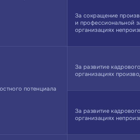
За сокращение произв
и профессиональной з
организациях непроиз
За развитие кадрового
организациях произво
ностного потенциала
За развитие кадрового
организациях непроиз