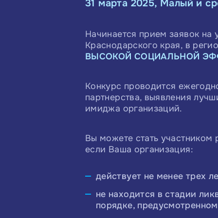
31 марта 2025, Малый и с
Начинается прием заявок на 
Краснодарского края, в реги
ВЫСОКОЙ СОЦИАЛЬНОЙ ЭФФ
Конкурс проводится ежегодн
партнерства, выявления лучш
имиджа организаций.
Вы можете стать участником р
если Ваша организация:
действует не менее трех ле
не находится в стадии лик
порядке, предусмотренно