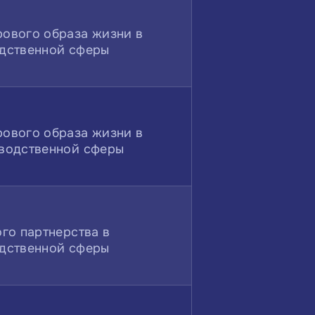
ового образа жизни в
дственной сферы
ового образа жизни в
водственной сферы
го партнерства в
дственной сферы