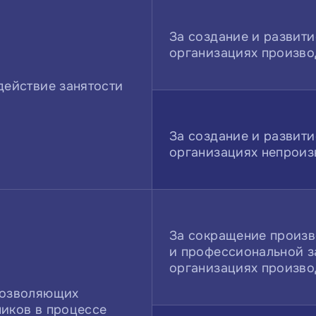
За создание и развити
организациях произво
действие занятости
За создание и развити
организациях непроиз
За сокращение произв
и профессиональной з
организациях произво
позволяющих
ников в процессе