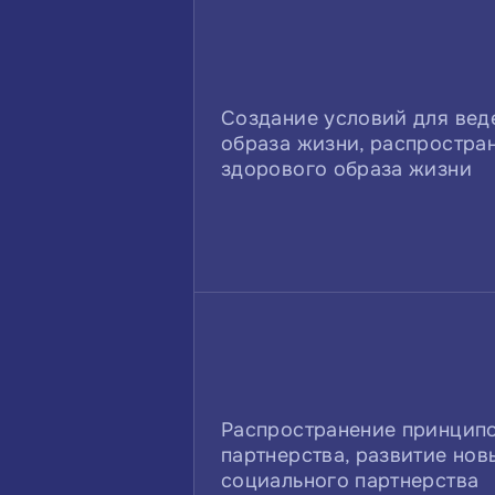
Создание условий для вед
образа жизни, распростра
здорового образа жизни
Распространение принцип
партнерства, развитие но
социального партнерства