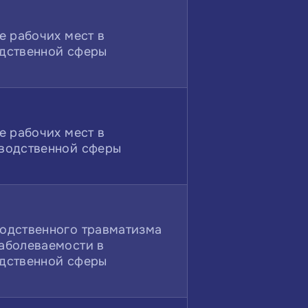
е рабочих мест в
дственной сферы
е рабочих мест в
водственной сферы
одственного травматизма
аболеваемости в
дственной сферы