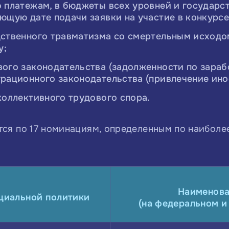
о платежам, в бюджеты всех уровней и государ
ющую дате подачи заявки на участие в конкурсе 
дственного травматизма со смертельным исходом
у;
вого законодательства (задолженности по зараб
грационного законодательства (привлечение ино
коллективного трудового спора.
тся по 17 номинациям, определенным по наибол
Наименова
циальной политики
(на федеральном и