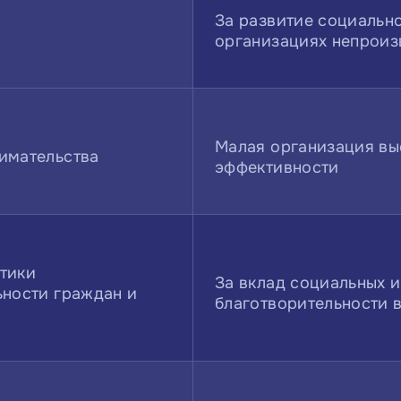
За развитие социально
организациях непроиз
Малая организация вы
имательства
эффективности
тики
За вклад социальных 
ьности граждан и
благотворительности 