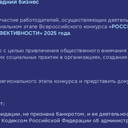
редний бизнес
участие работодателей, осуществляющих деятель
ональном этапе Всероссийского конкурса
«РОСС
ЕКТИВНОСТИ» 2025 года
.
о с целью привлечения общественного внимания
их социальных практик в организациях, создани
егионального этапа конкурса и представить док
т;
видации, не признана банкротом, и ее деятельно
м Кодексом Российской Федерации об админист