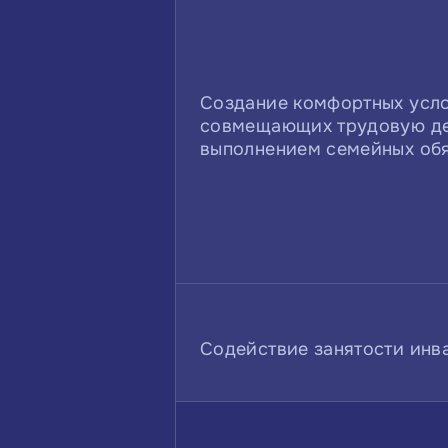
Создание комфортных усло
совмещающих трудовую де
выполнением семейных об
Содействие занятости инв