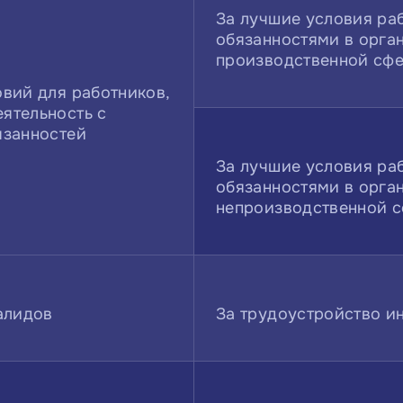
За лучшие условия ра
обязанностями в орга
производственной сф
вий для работников,
ятельность с
язанностей
За лучшие условия ра
обязанностями в орга
непроизводственной 
алидов
За трудоустройство и