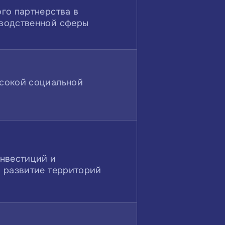
го партнерства в
водственной сферы
сокой социальной
инвестиций и
в развитие территорий