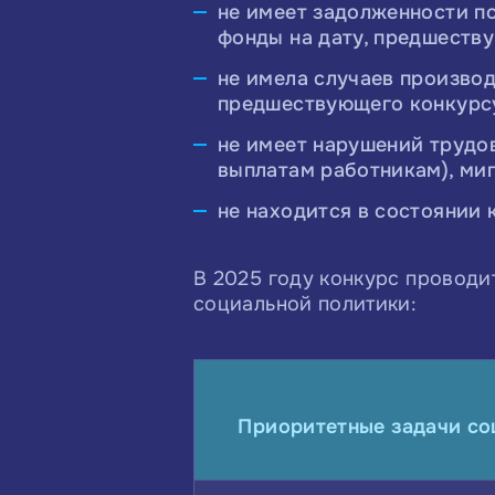
не имеет задолженности п
фонды на дату, предшеству
не имела случаев произво
предшествующего конкурс
не имеет нарушений трудо
выплатам работникам), ми
не находится в состоянии 
В 2025 году конкурс проводи
социальной политики:
Приоритетные задачи со