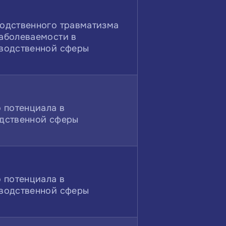
одственного травматизма
аболеваемости в
водственной сферы
 потенциала в
дственной сферы
 потенциала в
водственной сферы