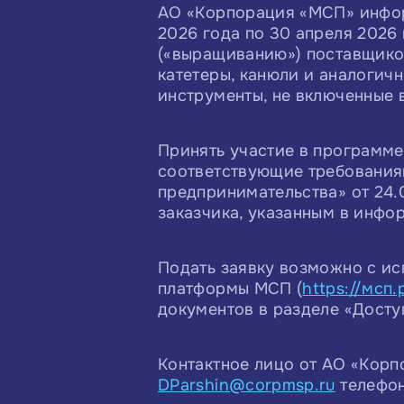
АО «Корпорация «МСП» инфор
2026 года по 30 апреля 2026
(«выращиванию») поставщик
катетеры, канюли и аналогич
инструменты, не включенные 
Принять участие в программе
соответствующие требования
предпринимательства» от 24
заказчика, указанным в инфо
Подать заявку возможно с и
платформы МСП (
https://мсп.
документов в разделе «Досту
Контактное лицо от АО «Кор
DParshin@corpmsp.ru
телефон 