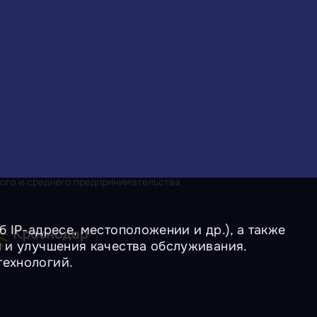
ого и среднего предпринимательства
 IP-адресе, местоположении и др.), а также
и и улучшения качества обслуживания.
технологий.