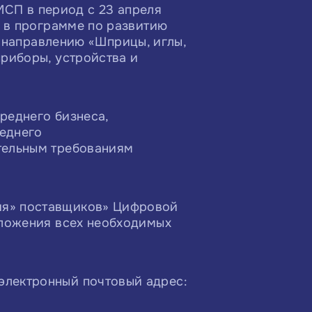
СП в период с 23 апреля
е в программе по развитию
аправлению «Шприцы, иглы,
приборы, устройства и
реднего бизнеса,
еднего
тельным требованиям
ия» поставщиков» Цифровой
иложения всех необходимых
электронный почтовый адрес: