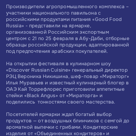
Производители агропромышленного комплекса –
участники национального павильона с
российскими продуктами питания «Good Food
Russia» - представили на ярмарке,
организованной Российским экспортным
центром с 21 по 25 февраля в Абу-Даби, отборные
образцы российской продукции, адаптированной
под предпочтения арабских покупателей.
На открытии фестиваля в кулинарном шоу
«Discover Russian Cuisine» генеральный директор
РЭЦ Вероника Никишина, шеф-повар «Мираторг»
Илья Муравьев и известный кулинарный блогер в
ОАЭ Кай Торрефлорес приготовили аппетитные
стейки «Black Angus» от «Мираторга» и
поделились тонкостями своего мастерства.
Посетителей ярмарки ждал богатый выбор
продуктов — от воздушных блинчиков с семгой до
ароматной выпечки с грибами. Кондитерские
изделия от «Объединенных кондитеров» и