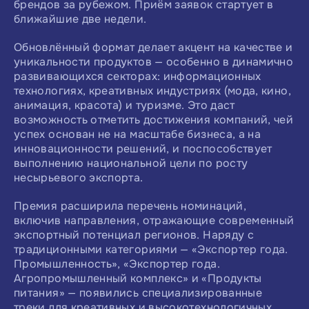
брендов за рубежом. Приём заявок стартует в
ближайшие две недели.
Обновлённый формат делает акцент на качестве и
уникальности продуктов — особенно в динамично
развивающихся секторах: информационных
технологиях, креативных индустриях (мода, кино,
анимация, красота) и туризме. Это даст
возможность отметить достижения компаний, чей
успех основан не на масштабе бизнеса, а на
инновационности решений, и поспособствует
выполнению национальной цели по росту
несырьевого экспорта.
Премия расширила перечень номинаций,
включив направления, отражающие современный
экспортный потенциал регионов. Наряду с
традиционными категориями — «Экспортер года.
Промышленность», «Экспортер года.
Агропромышленный комплекс» и «Продукты
питания» — появились специализированные
треки для креативных и высокотехнологичных