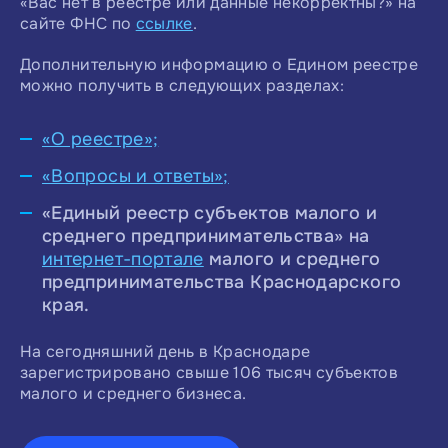
«Вас нет в реестре или данные некорректны?» на
сайте ФНС по
ссылке
.
Дополнительную информацию о Едином реестре
можно получить в следующих разделах:
«О реестре»;
«Вопросы и ответы»;
«Единый реестр субъектов малого и
среднего предпринимательства» на
интернет-портале
малого и среднего
предпринимательства Краснодарского
края.
На сегодняшний день в Краснодаре
зарегистрировано свыше 106 тысяч субъектов
малого и среднего бизнеса.