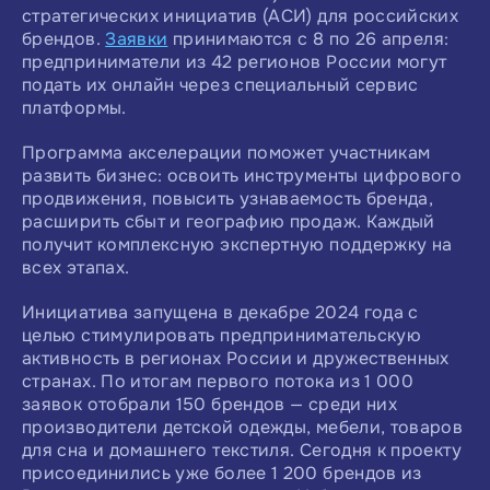
стратегических инициатив (АСИ) для российских
брендов.
Заявки
принимаются с 8 по 26 апреля:
предприниматели из 42 регионов России могут
подать их онлайн через специальный сервис
платформы.
Программа акселерации поможет участникам
развить бизнес: освоить инструменты цифрового
продвижения, повысить узнаваемость бренда,
расширить сбыт и географию продаж. Каждый
получит комплексную экспертную поддержку на
всех этапах.
Инициатива запущена в декабре 2024 года с
целью стимулировать предпринимательскую
активность в регионах России и дружественных
странах. По итогам первого потока из 1 000
заявок отобрали 150 брендов — среди них
производители детской одежды, мебели, товаров
для сна и домашнего текстиля. Сегодня к проекту
присоединились уже более 1 200 брендов из