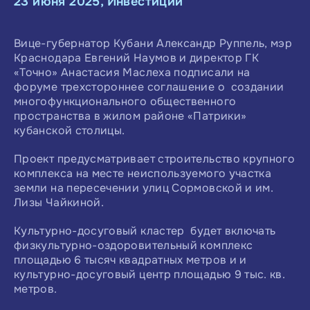
23 июня 2025, Инвестиции
Вице-губернатор Кубани Александр Руппель, мэр
Краснодара Евгений Наумов и директор ГК
«Точно» Анастасия Маслеха подписали на
форуме трехстороннее соглашение о создании
многофункционального общественного
пространства в жилом районе «Патрики»
кубанской столицы.
Проект предусматривает строительство крупного
комплекса на месте неиспользуемого участка
земли на пересечении улиц Сормовской и им.
Лизы Чайкиной.
Культурно-досуговый кластер будет включать
физкультурно-оздоровительный комплекс
площадью 6 тысяч квадратных метров и и
культурно-досуговый центр площадью 9 тыс. кв.
метров.