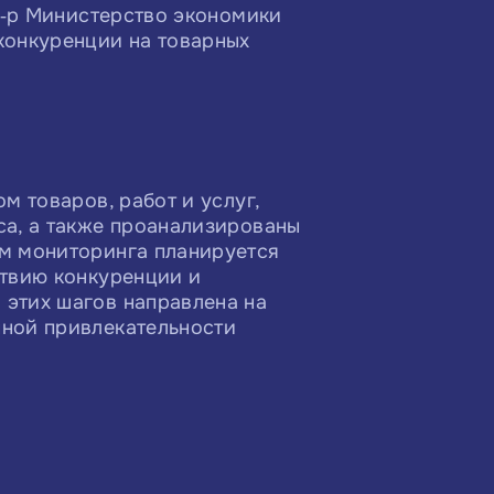
8‑р Министерство экономики
конкуренции на товарных
м товаров, работ и услуг,
са, а также проанализированы
м мониторинга планируется
ствию конкуренции и
этих шагов направлена на
нной привлекательности