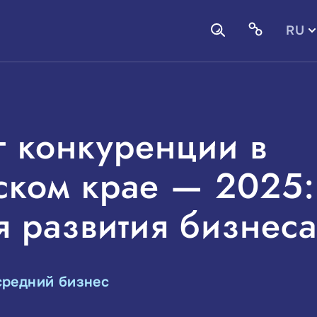
RU
EN
 конкуренции в
ском крае — 2025:
 развития бизнеса
средний бизнес