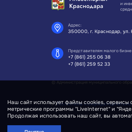
и инв
средн
Адрес:
350000, г. Краснодар, ул. 
Представителям малого бизне
+7 (861) 255 06 38
+7 (861) 259 52 33
© Администрация муниципального образ
Наш сайт использует файлы cookies, сервисы 
Политика конфиденциально
метрические программы "LiveInternet" и "Янд
Продолжая использовать наш сайт, вы автома
Понятно