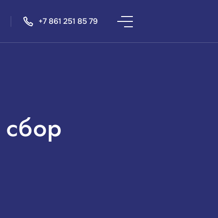
+7 861 251 85 79
 сбор