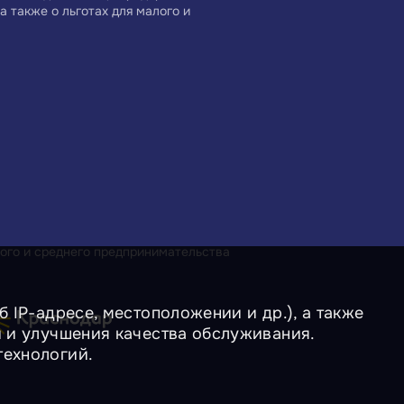
а также о льготах для малого и
ого и среднего предпринимательства
 IP-адресе, местоположении и др.), а также
и и улучшения качества обслуживания.
технологий.