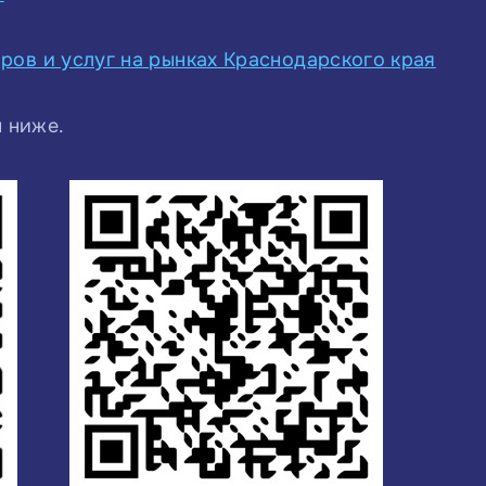
аров и услуг на рынках Краснодарского края
 ниже.