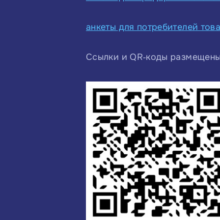
анкеты для потребителей тов
Ссылки и QR‑коды размещены