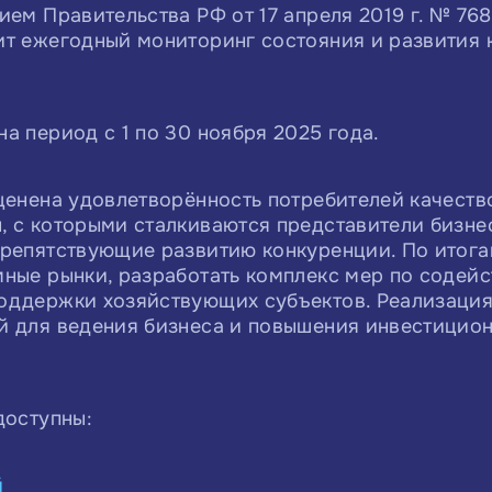
ием Правительства РФ от 17 апреля 2019 г. № 76
т ежегодный мониторинг состояния и развития 
а период с 1 по 30 ноября 2025 года.
ценена удовлетворённость потребителей качество
 с которыми сталкиваются представители бизне
препятствующие развитию конкуренции. По итога
ные рынки, разработать комплекс мер по содей
оддержки хозяйствующих субъектов. Реализация 
й для ведения бизнеса и повышения инвестицио
доступны:
й