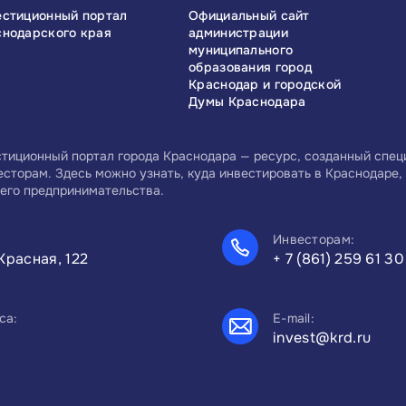
естиционный портал
Официальный сайт
снодарского края
администрации
муниципального
образования город
Краснодар и городской
Думы Краснодара
тиционный портал города Краснодара — ресурс, созданный спе
есторам. Здесь можно узнать, куда инвестировать в Краснодаре, 
его предпринимательства.
Инвесторам:
Красная, 122
+ 7 (861) 259 61 30
са:
E-mail:
invest@krd.ru