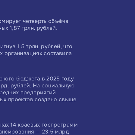
рмирует четверть объёма
х 1,87 трлн. рублей.
гнув 1,5 трлн. рублей, что
х организациях составила
ского бюджета в 2025 году
лрд. рублей. На социальную
средних предприятий
ных проектов создано свыше
ках 14 краевых госпрограмм
нансирования — 23,5 млрд