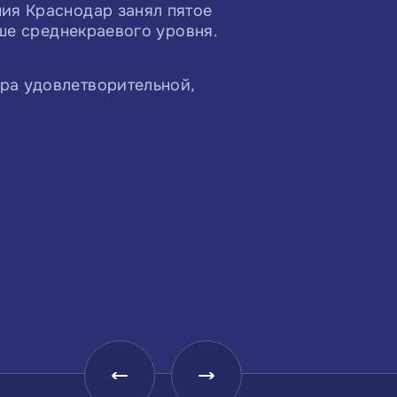
ия Краснодар занял пятое
ыше среднекраевого уровня.
ра удовлетворительной,