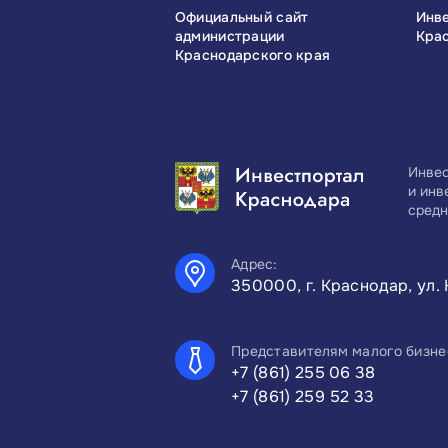
сконгресс
Официальный сайт
Инв
администрации
Кра
Краснодарского края
Инвес
и инв
средн
Адрес:
350000, г. Краснодар, ул. 
Представителям малого бизне
+7 (861) 255 06 38
+7 (861) 259 52 33