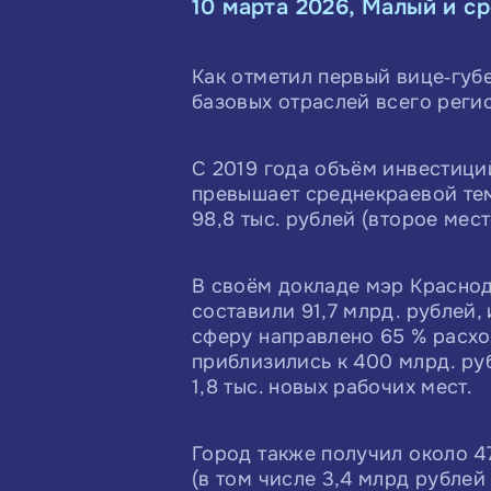
10 марта 2026, Малый и с
Как отметил первый вице‑губ
базовых отраслей всего регио
С 2019 года объём инвестиций
превышает среднекраевой тем
98,8 тыс. рублей (второе мест
В своём докладе мэр Краснод
составили 91,7 млрд. рублей
сферу направлено 65 % расхо
приблизились к 400 млрд. ру
1,8 тыс. новых рабочих мест.
Город также получил около 4
(в том числе 3,4 млрд рубле