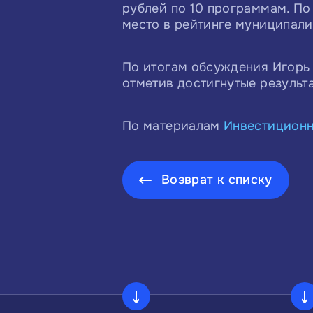
рублей по 10 программам. По
место в рейтинге муниципалит
По итогам обсуждения Игорь
отметив достигнутые результ
По материалам
Инвестиционн
Возврат к списку