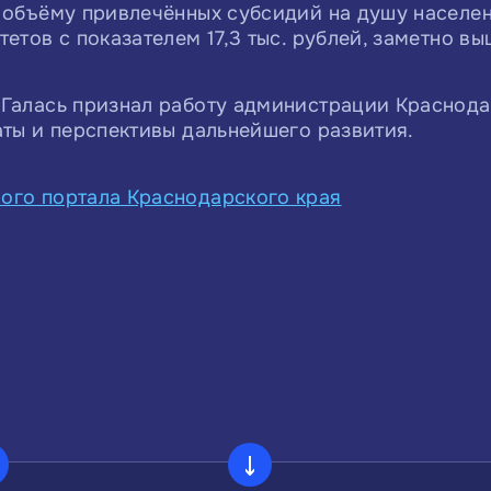
 объёму привлечённых субсидий на душу населен
етов с показателем 17,3 тыс. рублей, заметно в
 Галась признал работу администрации Краснода
аты и перспективы дальнейшего развития.
ого портала Краснодарского края