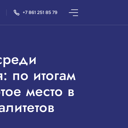
+7 861 251 85 79
среди
: по итогам
тое место в
алитетов