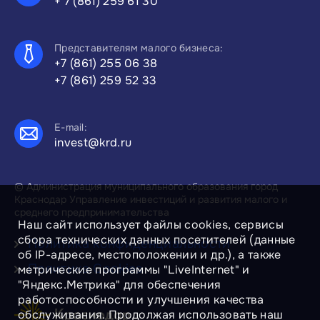
+ 7 (861) 259 61 30
Представителям малого бизнеса:
+7 (861) 255 06 38
+7 (861) 259 52 33
E-mail:
invest@krd.ru
© Администрация муниципального образования город
Краснодар Управление инвестиций и развития малого и
среднего предпринимательства
Наш сайт использует файлы cookies, сервисы
сбора технических данных посетителей (данные
Политика конфиденциальности
об IP-адресе, местоположении и др.), а также
Политика Cookies
метрические программы "LiveInternet" и
"Яндекс.Метрика" для обеспечения
работоспособности и улучшения качества
обслуживания. Продолжая использовать наш