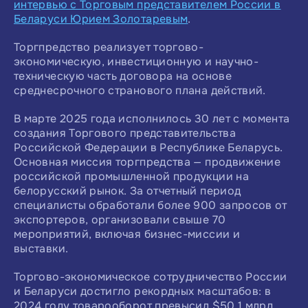
интервью с Торговым представителем России в
Беларуси Юрием Золотаревым
.
Торгпредство реализует торгово-
экономическую, инвестиционную и научно-
техническую часть договора на основе
среднесрочного странового плана действий.
В марте 2025 года исполнилось 30 лет с момента
создания Торгового представительства
Российской Федерации в Республике Беларусь.
Основная миссия торгпредства — продвижение
российской промышленной продукции на
белорусский рынок. За отчетный период
специалисты обработали более 900 запросов от
экспортеров, организовали свыше 70
мероприятий, включая бизнес-миссии и
выставки.
Торгово-экономическое сотрудничество России
и Беларуси достигло рекордных масштабов: в
2024 году товарооборот превысил $50,1 млрд,