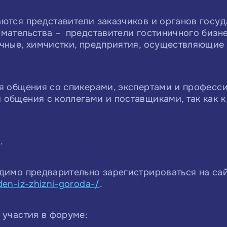
ются представители заказчиков и органов госуд
мательства – представители гостиничного бизне
ечные, химчистки, предприятия, осуществляющие
я общения со спикерами, экспертами и професси
общения с коллегами и поставщиками, так как 
е
.
димо предварительно зарегистрироваться на са
en-iz-zhizni-goroda-/
.
 участия в форуме: