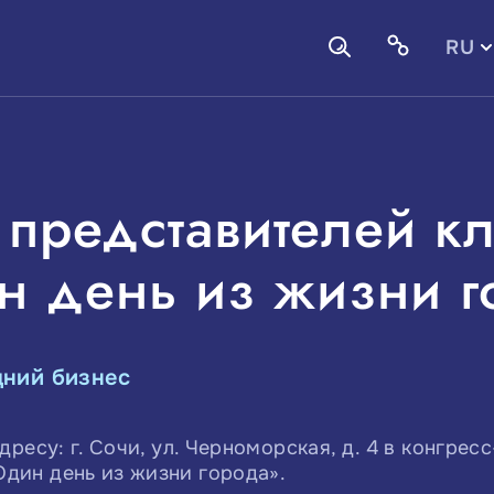
RU
EN
представителей к
н день из жизни г
дний бизнес
адресу: г. Сочи, ул. Черноморская, д. 4 в конгре
дин день из жизни города».