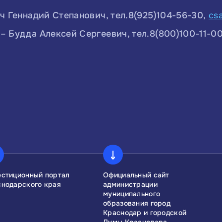
ч Геннадий Степанович, тел.8(925)104-56-30,
cs
 Будда Алексей Сергеевич, тел.8(800)100-11-0
естиционный портал
Официальный сайт
снодарского края
администрации
муниципального
образования город
Краснодар и городской