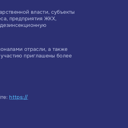
арственной власти, субъекты
са, предприятия ЖКХ,
 дезинсекционную
оналами отрасли, а также
к участию приглашены более
йте:
https://