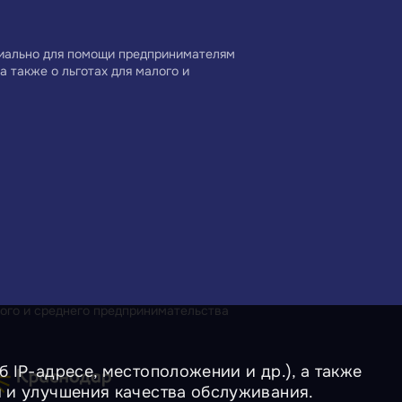
циально для помощи предпринимателям
а также о льготах для малого и
ого и среднего предпринимательства
 IP-адресе, местоположении и др.), а также
и и улучшения качества обслуживания.