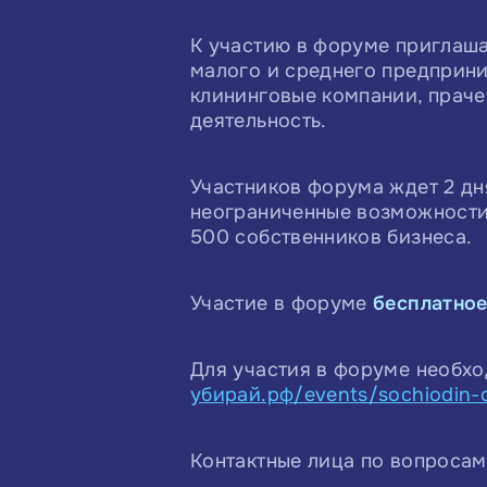
К участию в форуме приглаша
малого и среднего предприни
клининговые компании, прач
деятельность.
Участников форума ждет 2 дн
неограниченные возможности 
500 собственников бизнеса.
Участие в форуме
бесплатно
Для участия в форуме необхо
убирай.рф/events/sochiodin-d
Контактные лица по вопросам