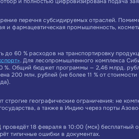
 отбор и полностью цифровизирована подача зая
рение перечня субсидируемых отраслей. Помим
ая и фармацевтическая промышленность, космети
ь до 60 % расходов на транспортировку продук
кспорт»
. Для лесопромышленного комплекса Сиб
0 %. Общий бюджет программы — 2,46 млрд. рубл
на 200 млн. рублей (не более 11 % от стоимости 
да).
 строгие географические ограничения: не комп
государства, а также в Индию через порты Азов
проведёт 18 февраля в 10:00 (мск) бесплатный 
рёт типичные ошибки в документах.