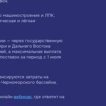
вок.
о машиностроения и ЛПК,
ческая и лёгкая
ции — через государственную
ири и Дальнего Востока
ей, а максимальная выплата
поставок за период с 1 июля
енсируются затраты на
о‑Черноморского бассейна.
онлайн‑
вебинар
, где ответит на