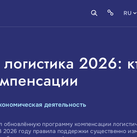
RU
EN
 логистика 2026: к
омпенсации
кономическая деятельность
л обновлённую программу компенсации логистич
В 2026 году правила поддержки существенно из