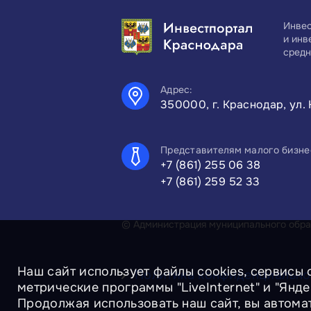
Инвес
и инв
средн
Адрес:
350000, г. Краснодар, ул. 
Представителям малого бизне
+7 (861) 255 06 38
+7 (861) 259 52 33
© Администрация муниципального образ
Наш сайт использует файлы cookies, сервисы 
Политика конфиденциально
метрические программы "LiveInternet" и "Янд
Продолжая использовать наш сайт, вы автома