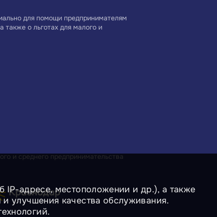
циально для помощи предпринимателям
а также о льготах для малого и
ого и среднего предпринимательства
 IP-адресе, местоположении и др.), а также
и и улучшения качества обслуживания.
технологий.