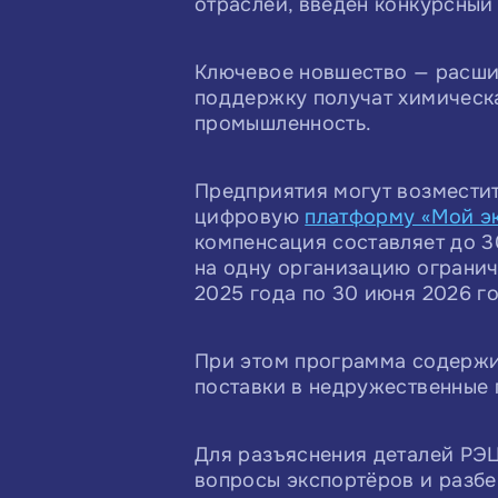
отраслей, введён конкурсный
Ключевое новшество — расши
поддержку получат химическ
промышленность.
Предприятия могут возместит
цифровую
платформу «Мой э
компенсация составляет до 3
на одну организацию ограниче
2025 года по 30 июня 2026 го
При этом программа содержит
поставки в недружественные 
Для разъяснения деталей РЭЦ 
вопросы экспортёров и разбе