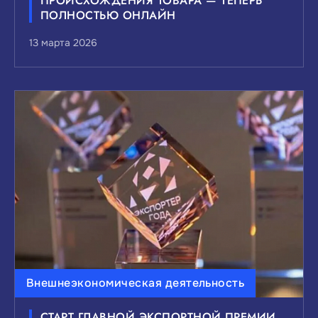
ПРОИСХОЖДЕНИЯ ТОВАРА — ТЕПЕРЬ
ПОЛНОСТЬЮ ОНЛАЙН
13 марта 2026
Внешнеэкономическая деятельность
СТАРТ ГЛАВНОЙ ЭКСПОРТНОЙ ПРЕМИИ