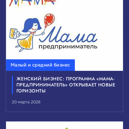
ВЫБЕРИТЕ ИНТЕРЕСУЮЩИЙ ВАС УРОВЕНЬ
НОВОСТЕЙ:
Федеральные
Краевые
Муниципальные
Сбросить
Показать
Малый и средний бизнес
ЖЕНСКИЙ БИЗНЕС: ПРОГРАММА «МАМА-
ПРЕДПРИНИМАТЕЛЬ» ОТКРЫВАЕТ НОВЫЕ
ГОРИЗОНТЫ
20 марта 2026