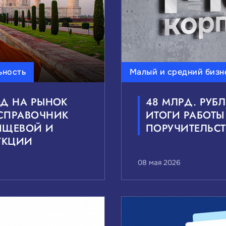
ьность
Малый и средний бизн
ОД НА РЫНОК
48 МЛРД. РУБ
СПРАВОЧНИК
ИТОГИ РАБОТЫ
ИЩЕВОЙ И
ПОРУЧИТЕЛЬСТ
УКЦИИ
08 мая 2026