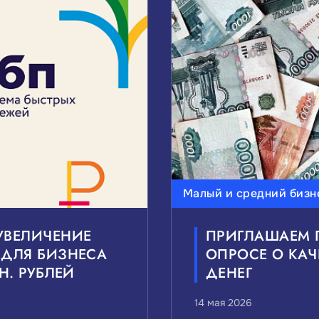
ВАС ТЕМЫ НОВОСТЕЙ:
редний бизнес
Внешнеэкономическая деятельност
Государственно-частное партнерство
Национал
ВАС УРОВЕНЬ НОВОСТЕЙ:
Малый и средний бизн
Муниципальные
Сбро
УВЕЛИЧЕНИЕ
ПРИГЛАШАЕМ П
 ДЛЯ БИЗНЕСА
ОПРОСЕ О КАЧ
Н. РУБЛЕЙ
ДЕНЕГ
14 мая 2026