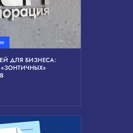
ес
ЛЕЙ ДЛЯ БИЗНЕСА:
 «ЗОНТИЧНЫХ»
В