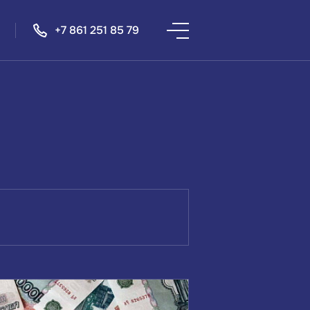
+7 861 251 85 79