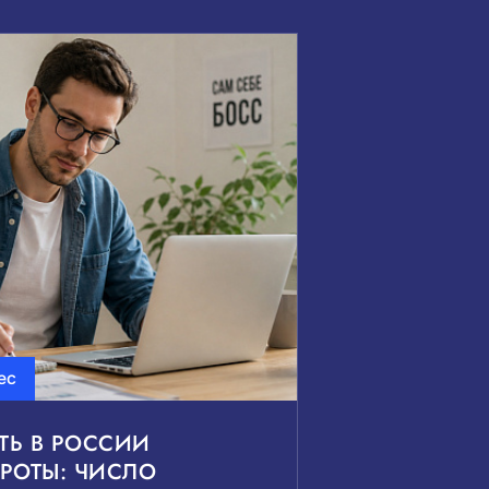
ес
ТЬ В РОССИИ
РОТЫ: ЧИСЛО