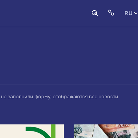
RU
EN
 не заполнили форму, отображаются все новости
ВАМ