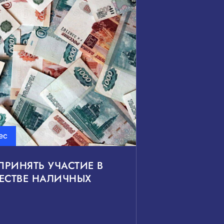
ь
ьные проекты
ес
сить
Показать
РИНЯТЬ УЧАСТИЕ В
ЕСТВЕ НАЛИЧНЫХ