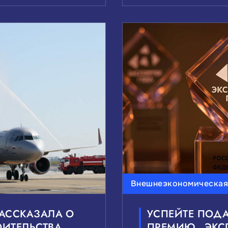
Внешнеэкономическая
АССКАЗАЛА О
УСПЕЙТЕ ПОДА
ИТЕЛЬСТВА
ПРЕМИЮ „ЭКСП