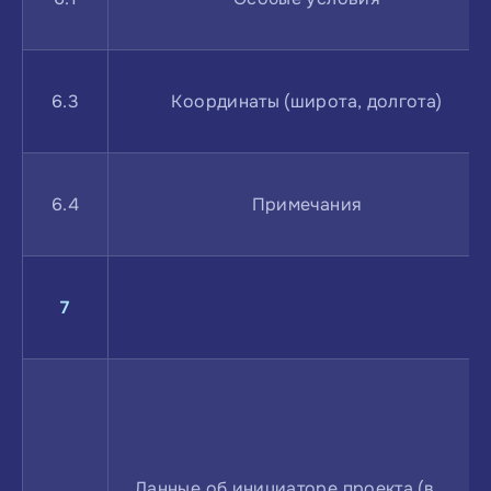
6.3
Координаты (широта, долгота)
6.4
Примечания
7
Данные об инициаторе проекта (в