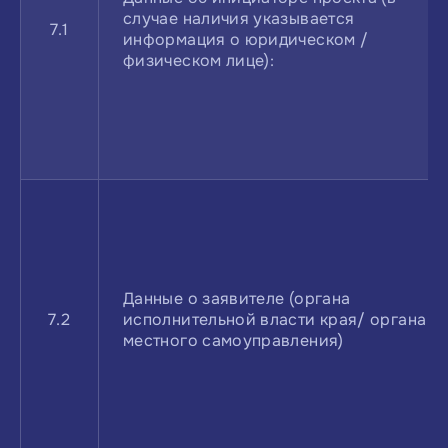
случае наличия указывается
7.1
информация о юридическом /
физическом лице):
Данные о заявителе (органа
7.2
исполнительной власти края/ органа
местного самоуправления)