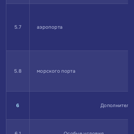
5.7
аэропорта
5.8
морского порта
6
Дополнительн
6.1
Особые условия