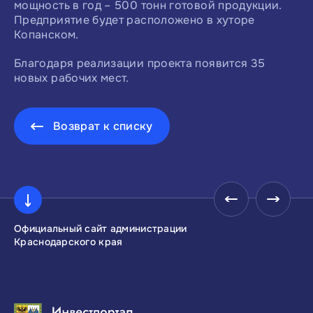
мощность в год – 500 тонн готовой продукции.
Предприятие будет расположено в хуторе
Копанском.
Благодаря реализации проекта появится 35
новых рабочих мест.
Возврат к списку
Официальный сайт администрации
Инвестиционны
Краснодарского края
Краснодарског