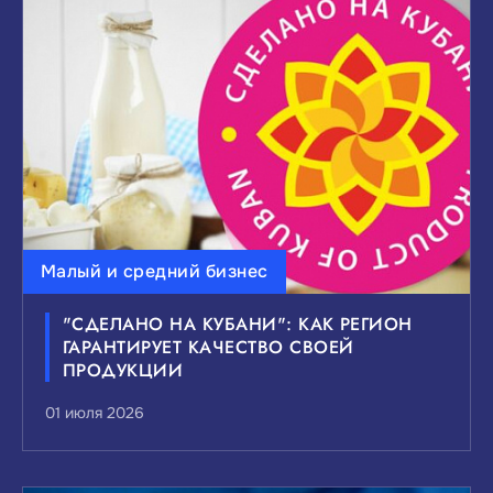
ВЫБЕРИТЕ ИНТЕРЕСУЮЩИЙ ВАС УРОВЕНЬ
НОВОСТЕЙ:
Федеральные
Краевые
Муниципальные
Сбросить
Показать
Малый и средний бизнес
"СДЕЛАНО НА КУБАНИ": КАК РЕГИОН
ГАРАНТИРУЕТ КАЧЕСТВО СВОЕЙ
ПРОДУКЦИИ
01 июля 2026