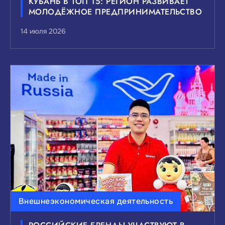
КУБАНЬ В ТОП 15: РЕГИОН РАЗВИВАЕТ
МОЛОДЁЖНОЕ ПРЕДПРИНИМАТЕЛЬСТВО
14 июля 2026
Внешнеэкономическая деятельность