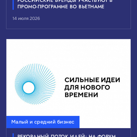
РОССИЙСКИЕ БРЕНДЫ УЧАСТВУЮТ В
ПРОМО-ПРОГРАММЕ ВО ВЬЕТНАМЕ
14 июля 2026
Малый и средний бизнес
РЕКОРДНЫЙ ПОТОК ИДЕЙ: НА ФОРУМ