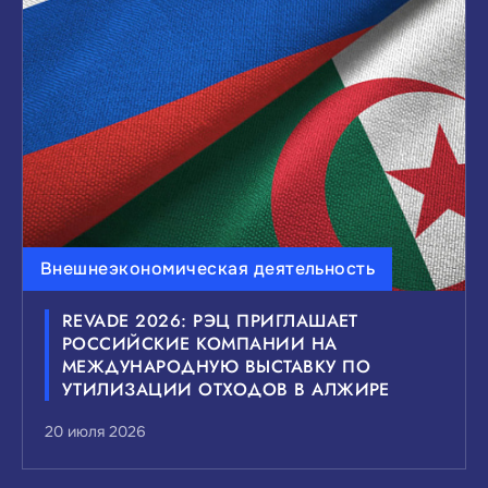
ВЫБЕРИТЕ ИНТЕРЕСУЮЩИЙ ВАС УРОВЕНЬ
НОВОСТЕЙ:
Федеральные
Краевые
Муниципальные
Сбросить
Показать
Внешнеэкономическая деятельность
REVADE 2026: РЭЦ ПРИГЛАШАЕТ
РОССИЙСКИЕ КОМПАНИИ НА
МЕЖДУНАРОДНУЮ ВЫСТАВКУ ПО
УТИЛИЗАЦИИ ОТХОДОВ В АЛЖИРЕ
20 июля 2026