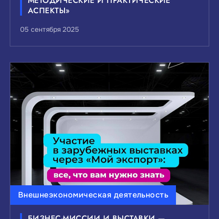
МЕТОДИЧЕСКИЕ И ПРАКТИЧЕСКИЕ
АСПЕКТЫ»
05 сентября 2025
Внешнеэкономическая деятельность
БИЗНЕС-МИССИИ И ВЫСТАВКИ —