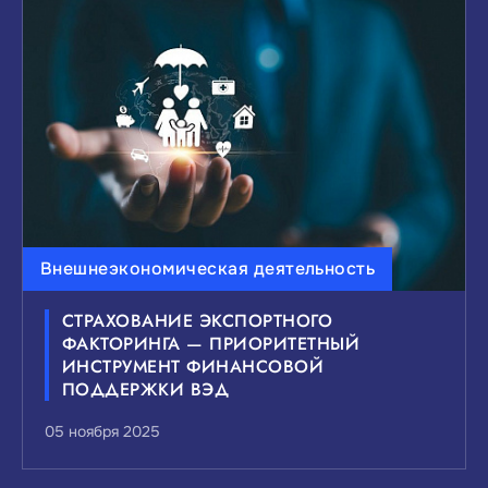
ВЫБЕРИТЕ ИНТЕРЕСУЮЩИЙ ВАС УРОВЕНЬ
НОВОСТЕЙ:
Федеральные
Краевые
Муниципальные
Сбросить
Показать
Внешнеэкономическая деятельность
СТРАХОВАНИЕ ЭКСПОРТНОГО
ФАКТОРИНГА — ПРИОРИТЕТНЫЙ
ИНСТРУМЕНТ ФИНАНСОВОЙ
ПОДДЕРЖКИ ВЭД
05 ноября 2025