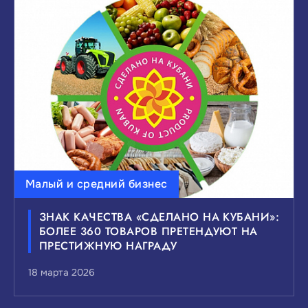
ВЫБЕРИТЕ ИНТЕРЕСУЮЩИЙ ВАС УРОВЕНЬ
НОВОСТЕЙ:
Федеральные
Краевые
Муниципальные
Сбросить
Показать
Малый и средний бизнес
ЗНАК КАЧЕСТВА «СДЕЛАНО НА КУБАНИ»:
БОЛЕЕ 360 ТОВАРОВ ПРЕТЕНДУЮТ НА
ПРЕСТИЖНУЮ НАГРАДУ
18 марта 2026