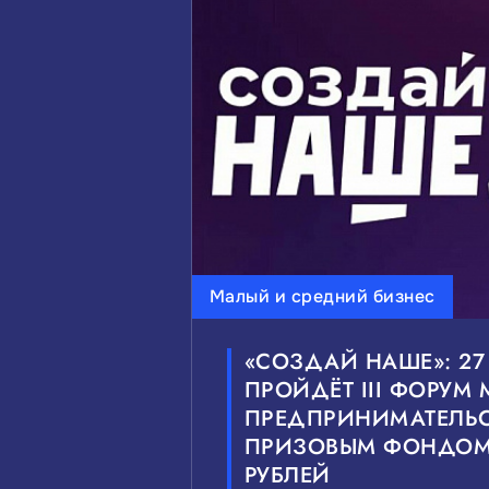
ВЫБЕРИТЕ ИНТЕРЕСУЮЩИЕ 
Инвестиции
Малый и с
Мероприятия и выставки
ВЫБЕРИТЕ ИНТЕРЕСУЮЩИЙ 
Малый и средний бизнес
Федеральные
Краевые
«СОЗДАЙ НАШЕ»: 27
ПРОЙДЁТ III ФОРУ
ПРЕДПРИНИМАТЕЛЬС
ПРИЗОВЫМ ФОНДОМ
РУБЛЕЙ