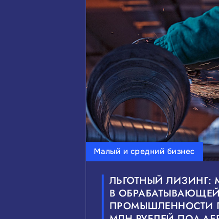
Малый и средний бизнес
ЛЬГОТНЫЙ ЛИЗИНГ:
В ОБРАБАТЫВАЮЩЕ
ПРОМЫШЛЕННОСТИ 
МЛН РУБЛЕЙ ПОДДЕ