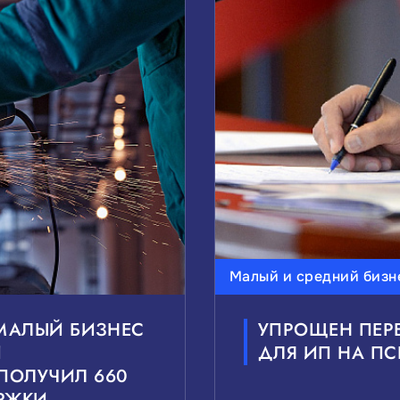
Малый и средний бизн
 МАЛЫЙ БИЗНЕС
УПРОЩЕН ПЕРЕ
Й
ДЛЯ ИП НА ПС
ПОЛУЧИЛ 660
РЖКИ