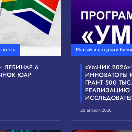
ьность
Малый и средний бизн
: ВЕБИНАР 6
«УМНИК 2026»
РЫНОК ЮАР
ИННОВАТОРЫ 
ГРАНТ 500 ТЫС
РЕАЛИЗАЦИЮ
ИССЛЕДОВАТЕ
28 апреля 2026