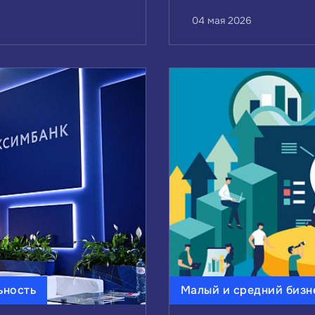
04 мая 2026
ьность
Малый и средний бизн