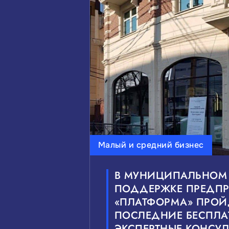
Малый и средний бизнес
В МУНИЦИПАЛЬНОМ 
ПОДДЕРЖКЕ ПРЕДП
«ПЛАТФОРМА» ПРОЙ
ПОСЛЕДНИЕ БЕСПЛА
ЭКСПЕРТНЫЕ КОНСУЛ