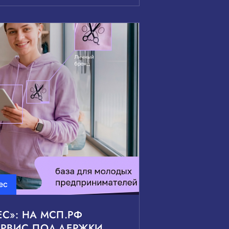
ес
ЕС»: НА МСП.РФ
ЕРВИС ПОДДЕРЖКИ