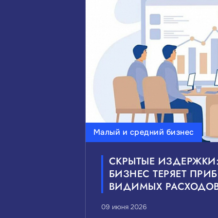
ВЫБЕРИТЕ ИНТЕРЕСУЮЩИЕ 
Инвестиции
Малый и с
Мероприятия и выставки
ВЫБЕРИТЕ ИНТЕРЕСУЮЩИЙ 
Малый и средний бизнес
Федеральные
Краевые
СКРЫТЫЕ ИЗДЕРЖКИ
БИЗНЕС ТЕРЯЕТ ПРИБ
ВИДИМЫХ РАСХОДО
09 июня 2026