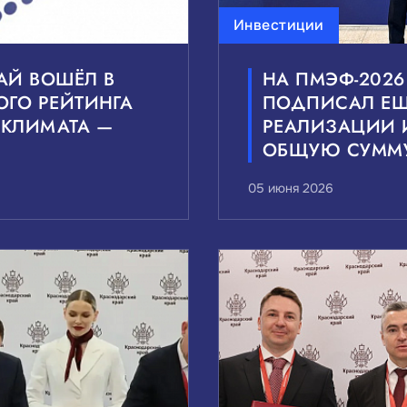
Инвестиции
АЙ ВОШЁЛ В
НА ПМЭФ-202
ОГО РЕЙТИНГА
ПОДПИСАЛ ЕЩ
КЛИМАТА —
РЕАЛИЗАЦИИ 
ОБЩУЮ СУММУ
05 июня 2026