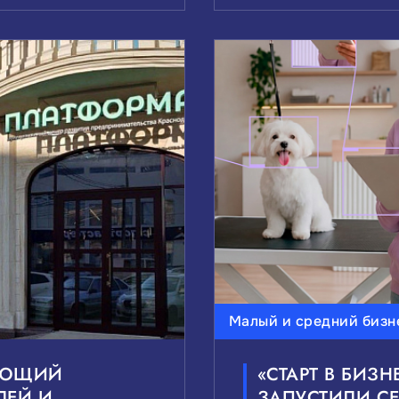
Малый и средний бизн
АЮЩИЙ
«СТАРТ В БИЗН
ЛЕЙ И
ЗАПУСТИЛИ С