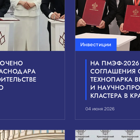
Инвестиции
ЛЮЧЕНО
НА ПМЭФ‑202
РАСНОДАРА
СОГЛАШЕНИЯ 
ИТЕЛЬСТВЕ
ТЕХНОПАРКА 
О
И НАУЧНО-ПР
КЛАСТЕРА В К
04 июня 2026