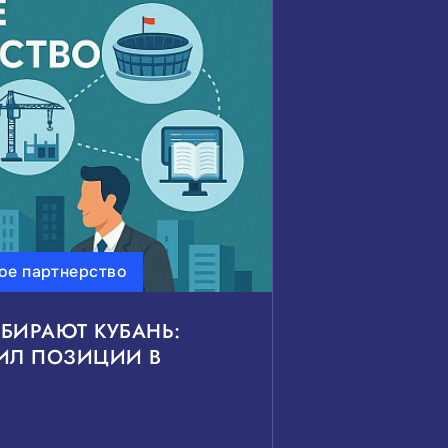
ь
ьные проекты
ое партнерство
сить
Показать
БИРАЮТ КУБАНЬ:
ПИЛ ПОЗИЦИИ В