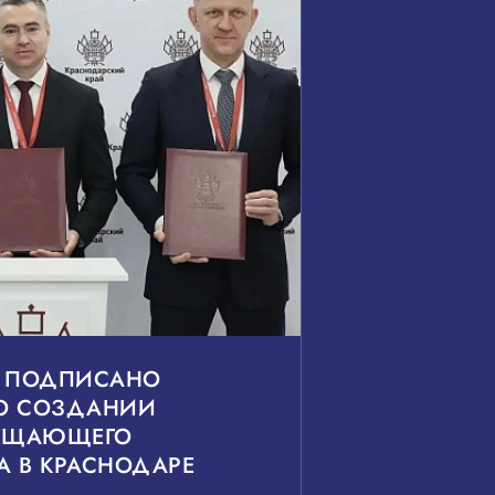
6 ПОДПИСАНО
О СОЗДАНИИ
ЕЩАЮЩЕГО
А В КРАСНОДАРЕ