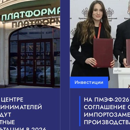
Инвестиции
ЦЕНТРЕ
НА ПМЭФ-202
РИНИМАТЕЛЕЙ
СОГЛАШЕНИЕ 
ДУТ
ИМПОРТОЗАМ
ТНЫЕ
ПРОИЗВОДСТВ
ЬТАЦИИ В 2026