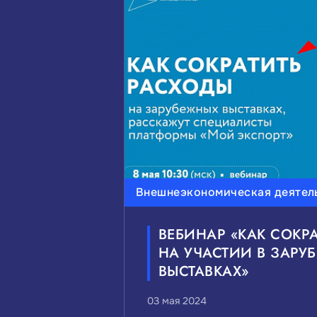
ВЫБЕРИТЕ ИНТЕРЕСУЮЩИЕ 
Инвестиции
Малый и с
Мероприятия и выставки
ВЫБЕРИТЕ ИНТЕРЕСУЮЩИЙ 
Внешнеэкономическая деятел
Федеральные
Краевые
ВЕБИНАР «КАК СОКР
НА УЧАСТИИ В ЗАРУ
ВЫСТАВКАХ»
03 мая 2024