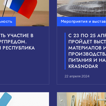
ьность
Мероприятия и выста
Ь УЧАСТИЕ В
С 23 ПО 25 А
ОРГПРЕДОМ.
ПРОЙДЕТ ВЫСТ
 РЕСПУБЛИКА
МАТЕРИАЛОВ 
ПРОИЗВОДСТВ
ПИТАНИЯ И НА
KRASNODAR
22 апреля 2024