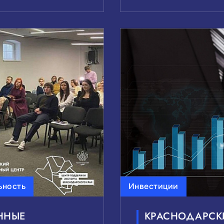
ьность
Инвестиции
ННЫЕ
КРАСНОДАРСК