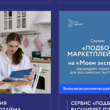
Внешнеэкономическая
РИЯ
СЕРВИС «ПОД
РОЗАЙМА
РАСШИРЯЕТ Г