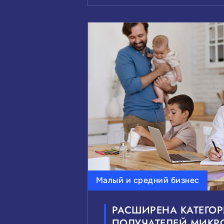
Малый и средний бизнес
РАСШИРЕНА КАТЕГО
ПОЛУЧАТЕЛЕЙ МИК